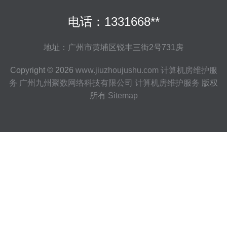
电话：1331668**
地址：广州市黄埔区锐丰三街2号731房
Copyright © 2026
www.jiuzhoujushu.com
计算机房维护服
务
广州九州聚数网络科技有限公司
计算机房维护服务
版权
所有
Sitemap