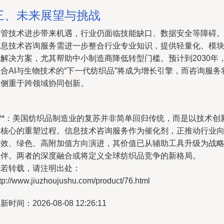
三、未来展望与挑战
尽管技术进步带来机遇，行业仍面临技能缺口、数据安全等障碍
信息技术咨询服务需进一步整合行业专业知识，提供轻量化、模
化解决方案，尤其帮助中小制造商降低转型门槛。预计到2030年
合AI与生物技术的“下一代纺织品”将成为增长引擎，而咨询服务
更侧重于跨领域协同创新。
***：美国纺织品制造业的复苏并非简单回归传统，而是以技术创
为核心的重塑过程。信息技术咨询服务作为催化剂，正推动行业
高效、绿色、高附加值方向演进，其价值已从辅助工具升级为战
伙伴。两者的深度融合或将定义全球纺织品竞争的新格局。
如若转载，请注明出处：
tp://www.jiuzhoujushu.com/product/76.html
新时间：2026-08-08 12:26:11