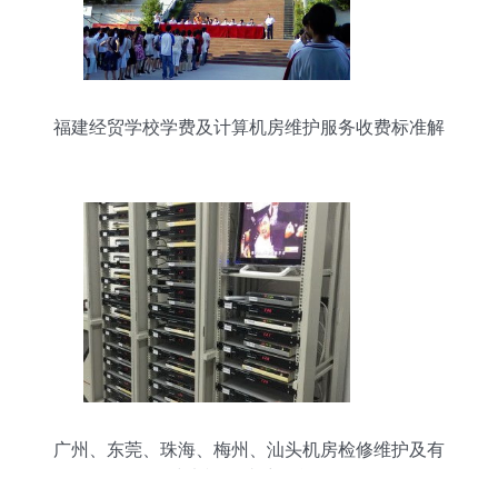
福建经贸学校学费及计算机房维护服务收费标准解
析
广州、东莞、珠海、梅州、汕头机房检修维护及有
线电视前端维保合同